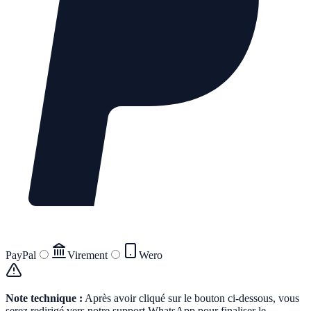
PayPal
Virement
Wero
Note technique :
Après avoir cliqué sur le bouton ci-dessous, vous
serez redirigé vers notre support WhatsApp pour finaliser le