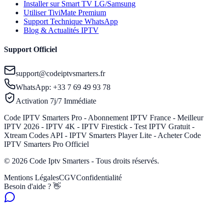
Installer sur Smart TV LG/Samsung
Utiliser TiviMate Premium
Support Technique WhatsApp
Blog & Actualités IPTV
Support Officiel
support@codeiptvsmarters.fr
WhatsApp: +33 7 69 49 93 78
Activation 7j/7 Immédiate
Code IPTV Smarters Pro - Abonnement IPTV France - Meilleur
IPTV 2026 - IPTV 4K - IPTV Firestick - Test IPTV Gratuit -
Xtream Codes API - IPTV Smarters Player Lite - Acheter Code
IPTV Smarters Pro Officiel
© 2026 Code Iptv Smarters - Tous droits réservés.
Mentions Légales
CGV
Confidentialité
Besoin d'aide ? 👋