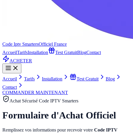
Code
Iptv Smarters
Officiel France
Accueil
Tarifs
Installation
Test Gratuit
Blog
Contact
ACHETER
Accueil
Tarifs
Installation
Test Gratuit
Blog
Contact
COMMANDER MAINTENANT
Achat Sécurisé Code IPTV Smarters
Formulaire d'Achat Officiel
Remplissez vos informations pour recevoir votre
Code IPTV